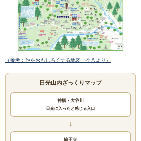
（参考：旅をおもしろくする地図 今八より）
日光山内ざっくりマップ
神橋・大谷川
日光に入ったと感じる入口
↓
輪王寺