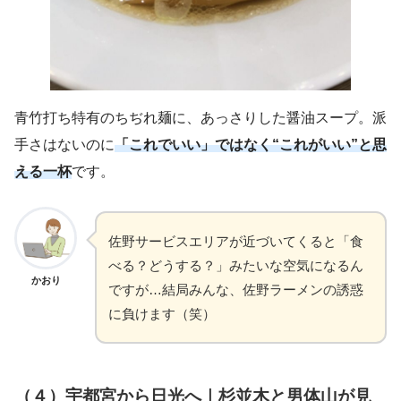
青竹打ち特有のちぢれ麺に、あっさりした醤油スープ。派
手さはないのに
「これでいい」ではなく“これがいい”と思
える一杯
です。
佐野サービスエリアが近づいてくると「食
べる？どうする？」みたいな空気になるん
かおり
ですが…結局みんな、佐野ラーメンの誘惑
に負けます（笑）
（４）宇都宮から日光へ｜杉並木と男体山が見