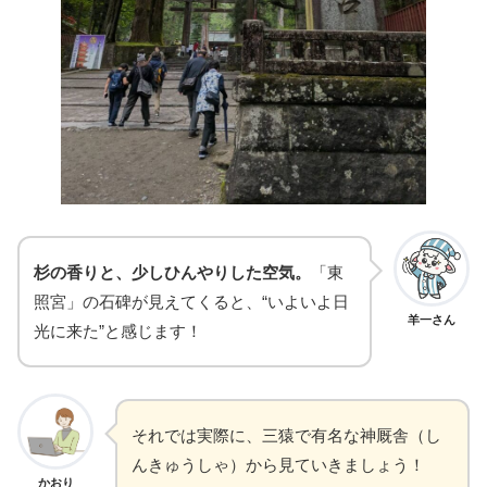
杉の香りと、少しひんやりした空気。
「東
照宮」の石碑が見えてくると、“いよいよ日
羊一さん
光に来た”と感じます！
それでは実際に、三猿で有名な神厩舎（し
んきゅうしゃ）から見ていきましょう！
かおり