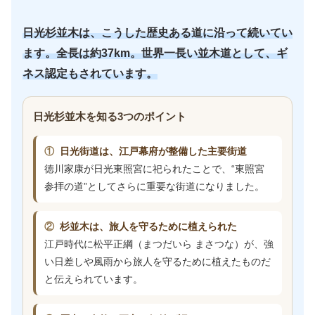
日光杉並木は、こうした歴史ある道に沿って続いてい
ます。全長は約37km。世界一長い並木道として、ギ
ネス認定もされています。
日光杉並木を知る3つのポイント
①
日光街道は、江戸幕府が整備した主要街道
徳川家康が日光東照宮に祀られたことで、“東照宮
参拝の道”としてさらに重要な街道になりました。
②
杉並木は、旅人を守るために植えられた
江戸時代に松平正綱（まつだいら まさつな）が、強
い日差しや風雨から旅人を守るために植えたものだ
と伝えられています。