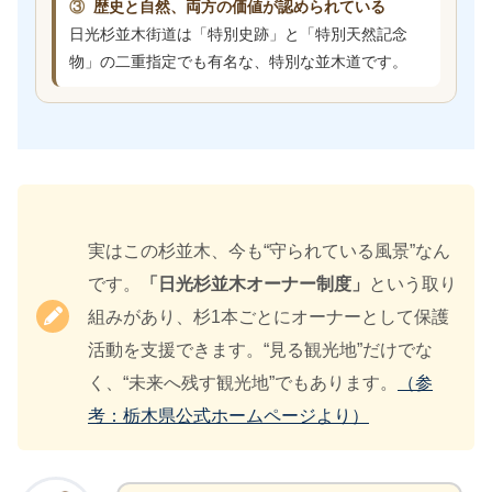
③
歴史と自然、両方の価値が認められている
日光杉並木街道は「特別史跡」と「特別天然記念
物」の二重指定でも有名な、特別な並木道です。
実はこの杉並木、今も“守られている風景”なん
です。
「日光杉並木オーナー制度」
という取り
組みがあり、杉1本ごとにオーナーとして保護
活動を支援できます。“見る観光地”だけでな
く、“未来へ残す観光地”でもあります。
（参
考：栃木県公式ホームページより）