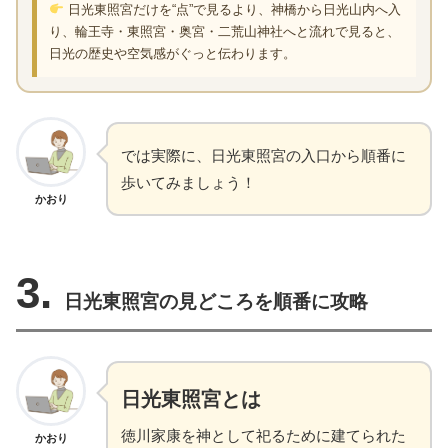
日光東照宮だけを“点”で見るより、神橋から日光山内へ入
り、輪王寺・東照宮・奥宮・二荒山神社へと流れで見ると、
日光の歴史や空気感がぐっと伝わります。
では実際に、日光東照宮の入口から順番に
歩いてみましょう！
かおり
3.
日光東照宮の見どころを順番に攻略
日光東照宮とは
徳川家康を神として祀るために建てられた
かおり