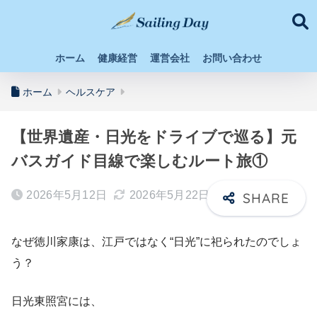
ホーム
健康経営
運営会社
お問い合わせ
ホーム
ヘルスケア
【世界遺産・日光をドライブで巡る】元
バスガイド目線で楽しむルート旅①
2026年5月12日
2026年5月22日
なぜ徳川家康は、江戸ではなく“日光”に祀られたのでしょ
う？
日光東照宮には、