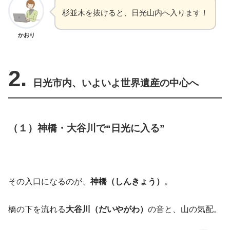
杉並木を抜けると、日光山内へ入ります！
かおり
2.
日光市内、いよいよ世界遺産の中心へ
（１）神橋・大谷川で“日光に入る”
その入口になるのが、
神橋（しんきょう）
。
橋の下を流れる
大谷川（だいやがわ）
の音と、山の気配。