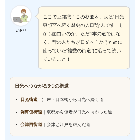
ここで豆知識！この杉並木、実は“日光
東照宮へ続く歴史の入口”なんです！し
かおり
かも面白いのが、ただ1本の道ではな
く、昔の人たちが日光へ向かうために
使っていた“複数の街道”に沿って続い
ていること！
日光へつながる3つの街道
日光街道
｜江戸・日本橋から日光へ続く道
例幣使街道
｜京都から使者が日光へ向かった道
会津西街道
｜会津と江戸を結んだ道