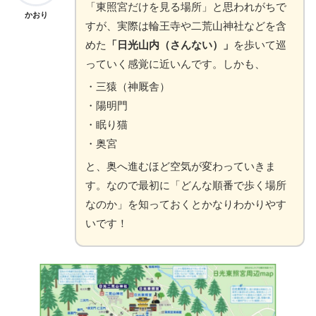
「東照宮だけを見る場所」と思われがちで
かおり
すが、実際は輪王寺や二荒山神社などを含
めた
「日光山内（さんない）」
を歩いて巡
っていく感覚に近いんです。しかも、
・三猿（神厩舎）
・陽明門
・眠り猫
・奥宮
と、奥へ進むほど空気が変わっていきま
す。なので最初に「どんな順番で歩く場所
なのか」を知っておくとかなりわかりやす
いです！