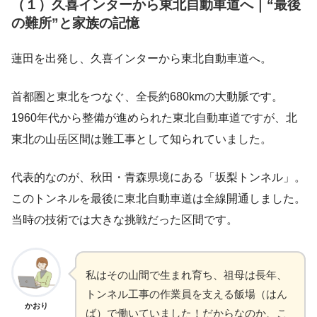
（１）久喜インターから東北自動車道へ｜“最後
の難所”と家族の記憶
蓮田を出発し、久喜インターから東北自動車道へ。
首都圏と東北をつなぐ、全長約680kmの大動脈です。
1960年代から整備が進められた東北自動車道ですが、北
東北の山岳区間は難工事として知られていました。
代表的なのが、秋田・青森県境にある「坂梨トンネル」。
このトンネルを最後に東北自動車道は全線開通しました。
当時の技術では大きな挑戦だった区間です。
私はその山間で生まれ育ち、祖母は長年、
トンネル工事の作業員を支える飯場（はん
かおり
ば）で働いていました！だからなのか、こ