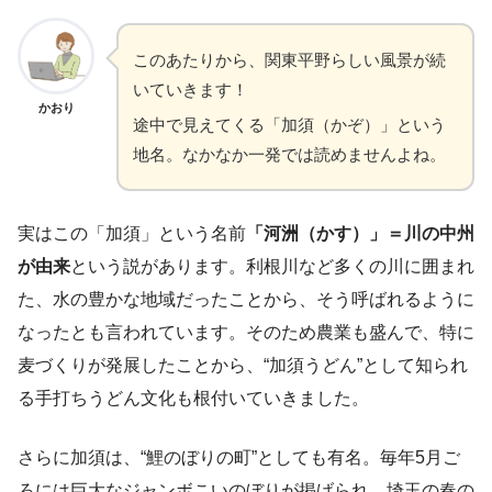
このあたりから、関東平野らしい風景が続
いていきます！
かおり
途中で見えてくる「加須（かぞ）」という
地名。なかなか一発では読めませんよね。
実はこの「加須」という名前
「河洲（かす）」＝川の中州
が由来
という説があります。利根川など多くの川に囲まれ
た、水の豊かな地域だったことから、そう呼ばれるように
なったとも言われています。そのため農業も盛んで、特に
麦づくりが発展したことから、“加須うどん”として知られ
る手打ちうどん文化も根付いていきました。
さらに加須は、“鯉のぼりの町”としても有名。毎年5月ご
ろには巨大なジャンボこいのぼりが掲げられ、埼玉の春の