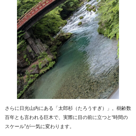
さらに日光山内にある「太郎杉（たろうすぎ）」。樹齢数
百年とも言われる巨木で、実際に目の前に立つと“時間の
スケール”が一気に変わります。