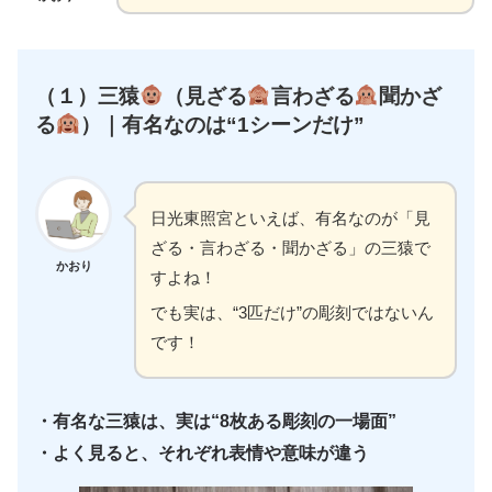
（１）
三猿
（見ざる
言わざる
聞かざ
る
）｜
有名なのは“1シーンだけ”
日光東照宮といえば、有名なのが「見
ざる・言わざる・聞かざる」の三猿で
かおり
すよね！
でも実は、“3匹だけ”の彫刻ではないん
です！
・有名な三猿は、実は“8枚ある彫刻の一場面”
・よく見ると、それぞれ表情や意味が違う