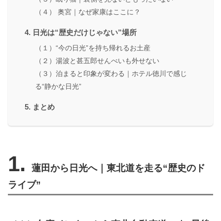
（４） 奥宮｜なぜ家康はここに？
4. 日光は“歴史だけじゃない”場所
（１）“今の日光”を持ち帰れるお土産
（２）湯波と甚五郎せんべいも外せない
（３）泊まると印象が変わる｜ホテル徳川で感じ
る“静かな日光”
5. まとめ
1.
蓮田から日光へ｜東北道を走る“歴史のド
ライブ”