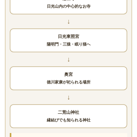
日光山内の中心的なお寺
↓
日光東照宮
陽明門・三猿・眠り猫へ
↓
奥宮
徳川家康が祀られる場所
↓
二荒山神社
縁結びでも知られる神社