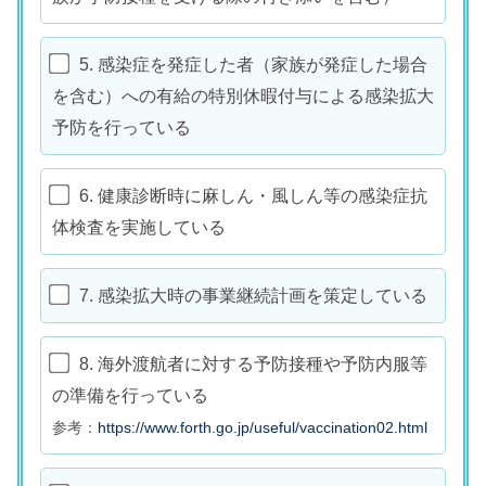
5. 感染症を発症した者（家族が発症した場合
を含む）への有給の特別休暇付与による感染拡大
予防を行っている
6. 健康診断時に麻しん・風しん等の感染症抗
体検査を実施している
7. 感染拡大時の事業継続計画を策定している
8. 海外渡航者に対する予防接種や予防内服等
の準備を行っている
参考：
https://www.forth.go.jp/useful/vaccination02.html