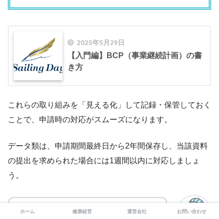
2025年5月29日
【入門編】BCP（事業継続計画）の書
き方
これらの取り組みを「見える化」して記録・保管しておく
ことで、申請時の対応がスムーズになります。
データ類は、申請期間最終日から2年間保存し、当該資料
の提出を求められた場合には1週間以内に対応しましょ
う。
ホーム
健康経営
運営会社
お問い合わせ
感染症予防の取り組みは、制度や行動があ