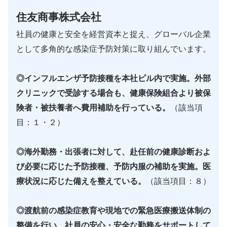
住友商事株式会社
社員の健康と安全を経営資本と捉え、グローバル企業
として多角的な感染症予防対策に取り組んでいます。
◎インフルエンザ予防接種を本社ビル内で実施。外部
クリニックで受診する場合も、健康保険組合より被保
険者・被扶養者へ費用補助を行っている。
（該当項
目：１・２）
◎海外勤務・出張者に対して、赴任前の健康診断およ
び必要に応じた予防接種、予防内服の補助を実施。医
療状況に応じた備えを整えている。
（該当項目：８）
◎渡航前の感染症教育や現地での緊急医療搬送体制の
整備を行い、社員の安心・安全な勤務をサポートして