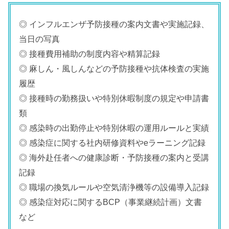
◎ インフルエンザ予防接種の案内文書や実施記録、
当日の写真
◎ 接種費用補助の制度内容や精算記録
◎ 麻しん・風しんなどの予防接種や抗体検査の実施
履歴
◎ 接種時の勤務扱いや特別休暇制度の規定や申請書
類
◎ 感染時の出勤停止や特別休暇の運用ルールと実績
◎ 感染症に関する社内研修資料やeラーニング記録
◎ 海外赴任者への健康診断・予防接種の案内と受講
記録
◎ 職場の換気ルールや空気清浄機等の設備導入記録
◎ 感染症対応に関するBCP（事業継続計画）文書
など