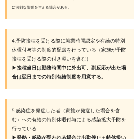
に深刻な影響を与える場合がある。
4.予防接種を受ける際に就業時間認定や有給の特別
休暇付与等の制度的配慮を行っている（家族が予防
接種を受ける際の付き添いを含む）
▶︎
接種当日は勤務時間中に外出可、副反応が出た場
合は翌日までの特別有給制度を用意する。
5.感染症を発症した者（家族が発症した場合を含
む）への有給の特別休暇付与による感染拡大予防を
行っている
▶︎
発熱・感染が疑われる場合は出勤停止＋特休扱い