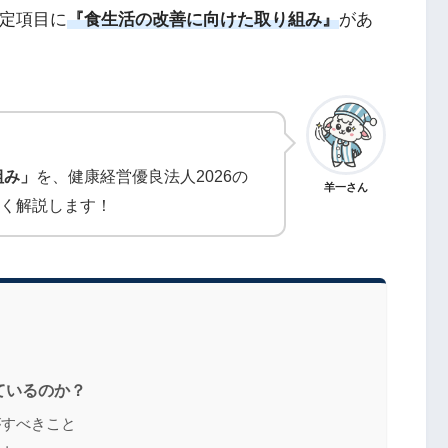
認定項目に
『食生活の改善に向けた取り組み』
があ
組み」
を、健康経営優良法人2026の
羊一さん
く解説します！
れているのか？
がすべきこと