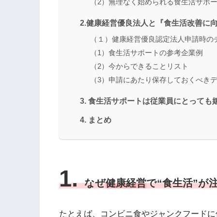
（2）無理なく始められる食生活サポ
2.健康経営優良法人と『食生活改善に
（１）健康経営優良認定法人申請時の
（1）食生活サポートの参考企業例
（2）今からできることリスト
（3）申請にあたり保存しておくべき
3. 食生活サポートは従業員にとっても
4. まとめ
1.
なぜ
健康経営
で“食生活”が
たとえば、コンビニ食やジャンクフードに