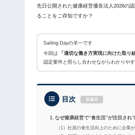
先日公開された健康経営優良法人2026の
ることをご存知ですか？
Sailing Dayの羊一です
今回は
「適切な働き方実現に向けた取り
認定要件と照らし合わせながらわかりやす
目次
非表示
1. なぜ健康経営で“食生活”が注目さ
（1）社員の食生活向上のために企業