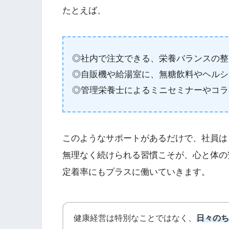
たとえば、
◎社内で注文できる、栄養バランスの整
◎自販機や給湯室に、無糖飲料やヘルシ
◎管理栄養士によるミニセミナーやコラ
このようなサポートがあるだけで、社員は
無理なく続けられる習慣こそが、心と体の
定着率にもプラスに働いていきます。
健康経営は特別なことではなく、
日々のち