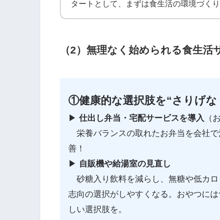
タートとして、まずは食生活の環境づくり
（2）無理なく始められる食生活
①健康的な選択肢を“さりげな
▶︎
仕出し弁当・宅配サービスを導入
（お
栄養バランスの取れたお弁当を会社で
善！
▶︎
自販機や給湯室の見直し
砂糖入り飲料を減らし、無糖や低カロ
志向の選択がしやすくなる。おやつには
しい選択肢を。