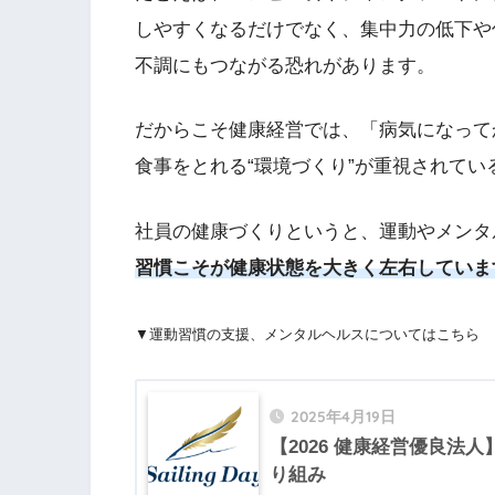
しやすくなるだけでなく、集中力の低下や
不調にもつながる恐れがあります。
だからこそ健康経営では、「病気になって
食事をとれる“環境づくり”が重視されてい
社員の健康づくりというと、運動やメンタ
習慣こそが健康状態を大きく左右していま
▼運動習慣の支援、メンタルヘルスについてはこちら
2025年4月19日
【2026 健康経営優良法
り組み