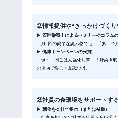
②情報提供や“きっかけづくり
▶︎
管理栄養士によるセミナーやコラム
月1回の簡単な読み物でも、「あ、今
▶︎
健康キャンペーンの実施
例：「朝ごはん強化月間」「野菜摂取
の企画で楽しく意識づけ。
③社員の食環境をサポートす
▶︎
朝食を会社で提供（または補助）
朝食を抜いて出社する社員が多い場合