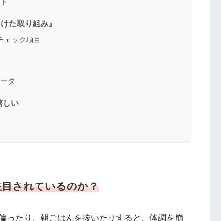
ート
向けた取り組み』
チェック項目
データ
嬉しい
注目されているのか？
偏ったり、朝ごはんを抜いたりすると、体調を崩