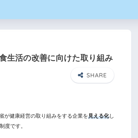
人】食生活の改善に向けた取り組み
省が健康経営の取り組みをする企業を
見える化
し
価制度です。