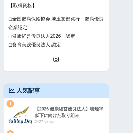
【取得資格】
◻全国健康保険協会 埼玉支部発行 健康優良
企業認定
◻健康経営優良法人2026 認定
◻食育実践優良法人 認定
人気記事
1
【2026 健康経営優良法人】喫煙率
低下に向けた取り組み
2427 views