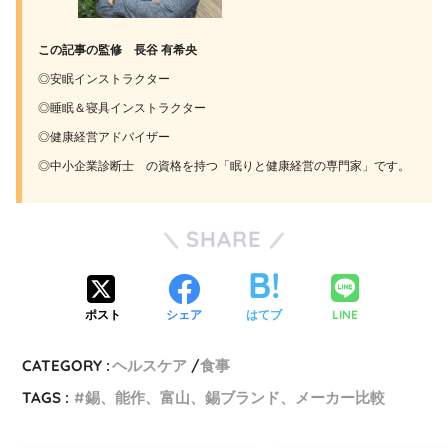
この記事の監修
長谷 有希央
◎安眠インストラクター
◎睡眠＆寝具インストラクター
◎健康経営アドバイザー
◎中小企業診断士 の資格を持つ「眠りと健康経営の専門家」です。
SHARE
LINE
ポスト
シェア
はてブ
CATEGORY :
ヘルスケア
食事
TAGS :
錫、能作、富山、錫ブランド、メーカー比較