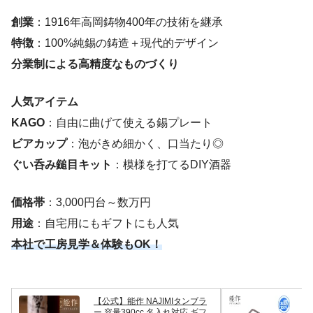
創業
：1916年高岡鋳物400年の技術を継承
特徴
：100%純錫の鋳造＋現代的デザイン
分業制による高精度なものづくり
人気アイテム
KAGO
：自由に曲げて使える錫プレート
ビアカップ
：泡がきめ細かく、口当たり◎
ぐい呑み鎚目キット
：模様を打てるDIY酒器
価格帯
：3,000円台～数万円
用途
：自宅用にもギフトにも人気
本社で工房見学＆体験もOK！
【公式】能作 NAJIMIタンブラ
能
ー 容量390cc 名入れ対応 ギフ
ご