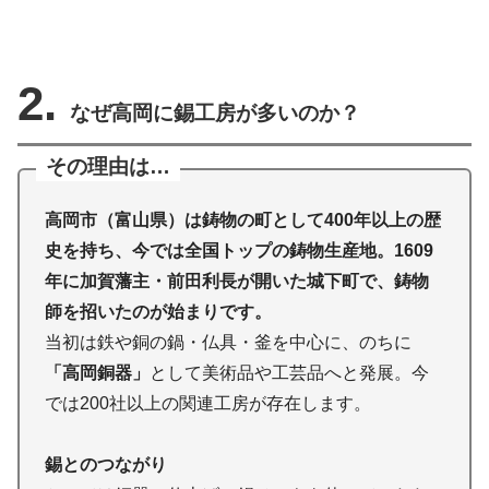
2.
なぜ高岡に錫工房が多いのか？
その理由は…
高岡市（富山県）は鋳物の町として400年以上の歴
史を持ち、今では全国トップの鋳物生産地。1609
年に加賀藩主・前田利長が開いた城下町で、鋳物
師を招いたのが始まりです。
当初は鉄や銅の鍋・仏具・釜を中心に、のちに
「高岡銅器」
として美術品や工芸品へと発展。今
では200社以上の関連工房が存在します。
錫とのつながり