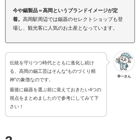
今や錫製品＝高岡というブランドイメージが定
着。
高岡駅周辺では錫器のセレクトショップも登
場し、観光客に人気のお土産となっています。
伝統を守りつつ時代とともに進化し続け
る、高岡の錫工芸はそんな“ものづくり精
羊一さん
神”の象徴なのです。
最後に錫器を選ぶ前に覚えておきたい4つの
視点をまとめましたので参考にしてみて下
さい！