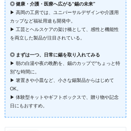
◎ 健康・介護・医療へ広がる“錫の未来”
▶︎ 高岡の工房では、ユニバーサルデザインや介護用
カップなど福祉用途も開発中。
▶︎ 工芸とヘルスケアの架け橋として、感性と機能性
を両立した製品が注目されている。
◎ まずは一つ、日常に錫を取り入れてみる
▶︎ 朝の白湯や夜の晩酌を、錫のカップで“ちょっと特
別”な時間に。
▶︎ 箸置きや小皿など、小さな錫製品からはじめて
OK。
▶︎ 体験型キットやギフトボックスで、贈り物や記念
日にもおすすめ。