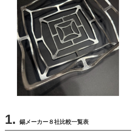
1.
錫メーカー８社比較一覧表