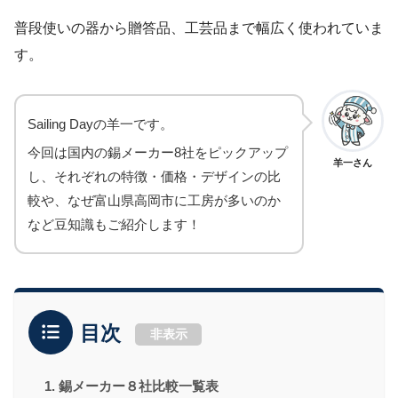
普段使いの器から贈答品、工芸品まで幅広く使われていま
す。
Sailing Dayの羊一です。
今回は国内の錫メーカー8社をピックアップ
羊一さん
し、それぞれの特徴・価格・デザインの比
較や、なぜ富山県高岡市に工房が多いのか
など豆知識もご紹介します！
目次
非表示
1. 錫メーカー８社比較一覧表