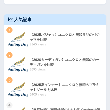
人気記事
1
【2025パジャマ】ユニクロと無印良品のパジ
ャマを比較
2840 views
2
【2026カーディガン】ユニクロと無印のカー
ディガンを比較
2695 views
3
【2025夏インナー】ユニクロと無印のブラキ
ャミソールを比較
2405 views
4
【徹底比較】南部鉄器の3大人気メーカーの違