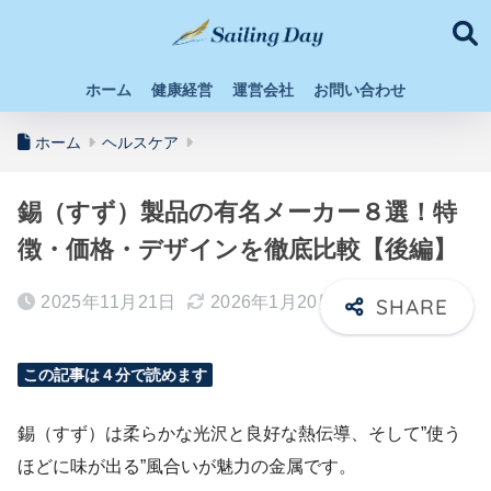
ホーム
健康経営
運営会社
お問い合わせ
ホーム
ヘルスケア
錫（すず）製品の有名メーカー８選！特
徴・価格・デザインを徹底比較【後編】
2025年11月21日
2026年1月20日
この記事は４分で読めます
錫（すず）は柔らかな光沢と良好な熱伝導、そして”使う
ほどに味が出る”風合いが魅力の金属です。