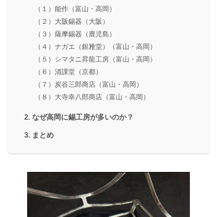
（１）能作（富山・高岡）
（２）大阪錫器（大阪）
（３）薩摩錫器（鹿児島）
（４）ナガエ（銀雅堂）（富山・高岡）
（５）シマタニ昇龍工房（富山・高岡）
（６）清課堂（京都）
（７）炭谷三郎商店（富山・高岡）
（８）大寺幸八郎商店（富山・高岡）
2. なぜ高岡に錫工房が多いのか？
3. まとめ