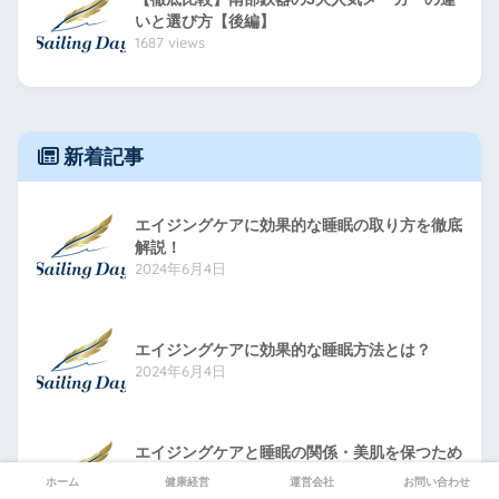
いと選び方【後編】
1687 views
新着記事
エイジングケアに効果的な睡眠の取り方を徹底
解説！
2024年6月4日
エイジングケアに効果的な睡眠方法とは？
2024年6月4日
エイジングケアと睡眠の関係・美肌を保つため
の秘訣
ホーム
健康経営
運営会社
お問い合わせ
2024年6月5日