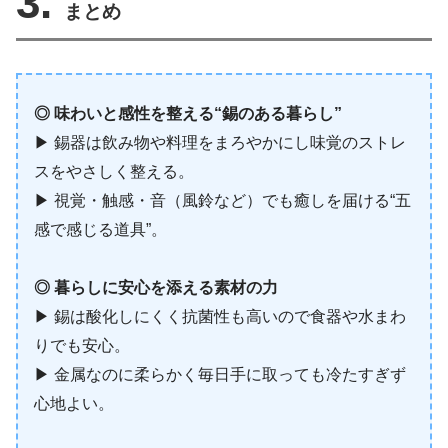
3.
まとめ
◎ 味わいと感性を整える“錫のある暮らし”
▶︎ 錫器は飲み物や料理をまろやかにし味覚のストレ
スをやさしく整える。
▶︎ 視覚・触感・音（風鈴など）でも癒しを届ける“五
感で感じる道具”。
◎ 暮らしに安心を添える素材の力
▶︎ 錫は酸化しにくく抗菌性も高いので食器や水まわ
りでも安心。
▶︎ 金属なのに柔らかく毎日手に取っても冷たすぎず
心地よい。