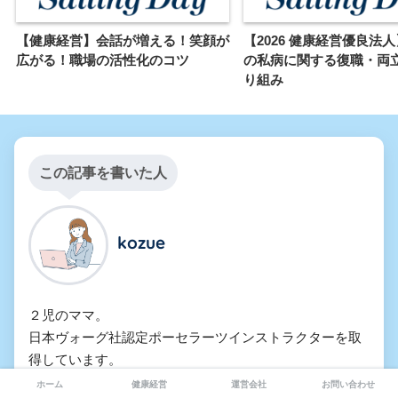
【健康経営】会話が増える！笑顔が
【2026 健康経営優良法
広がる！職場の活性化のコツ
の私病に関する復職・両
り組み
この記事を書いた人
kozue
２児のママ。

日本ヴォーグ社認定ポーセラーツインストラクターを取
得しています。

ハンドメイドが趣味で、お寿司が大好きです。育児と仕
ホーム
健康経営
運営会社
お問い合わせ