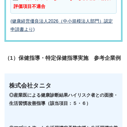
評価項目不適合
(健康経営優良法人2026（中小規模法人部門）認定
申請書より)
（1）保健指導・特定保健指導実施
参考企業例
株式会社
タニタ
◎産業医による健康診断結果ハイリスク者との面接・
生活習慣改善指導（該当項目：５・６）