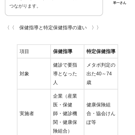
羊一さん
つながります。
〈〈 保健指導と特定保健指導の違い 〉〉
項目
保健指導
特定保健指導
健診で要指
メタボ判定の
対象
導となった
出た40～74
人
歳
企業（産業
医・保健
健康保険組
実施者
師・健診機
合・協会けん
関・健康保
ぽ等
険組合）