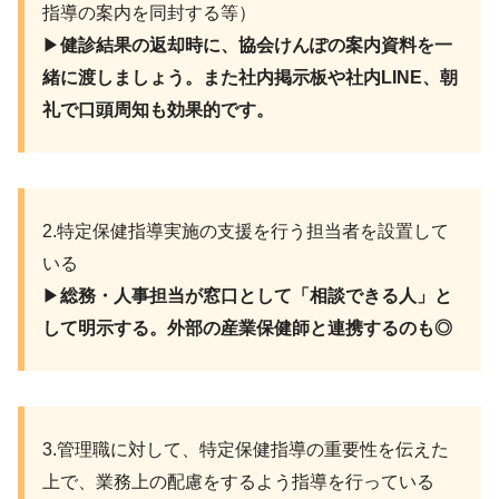
指導の案内を同封する等）
▶︎
健診結果の返却時に、協会けんぽの案内資料を一
緒に渡しましょう。また社内掲示板や社内LINE、朝
礼で口頭周知も効果的です。
2.特定保健指導実施の支援を行う担当者を設置して
いる
▶︎
総務・人事担当が窓口として「相談できる人」と
して明示する。外部の産業保健師と連携するのも◎
3.管理職に対して、特定保健指導の重要性を伝えた
上で、業務上の配慮をするよう指導を行っている