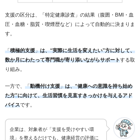
支援の区分は、「特定健康診査」の結果（腹囲・BMI・血
圧・血糖・脂質・喫煙歴など）によって自動的に決まりま
す。
「
積極的支援
」
は、“実際に生活を変えたい”方に対して、
数か月にわたって専門職が寄り添いながらサポート
する取
り組み。
一方で、
「
動機付け支援
」
は、“健康への意識を持ち始め
た方
”
に向けて、生活習慣を見直すきっかけを与えるアド
バイス
です。
企業は、対象者が「支援を受けやすい環
境」を整えるだけでも、健康経営の評価に