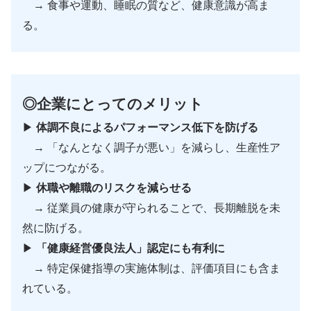
→ 食事や運動、睡眠の質など、健康意識が高ま
る。
◎企業にとってのメリット
▶︎
体調不良によるパフォーマンス低下を防げる
→ 「なんとなく調子が悪い」を減らし、生産性ア
ップにつながる。
▶︎
休職や離職のリスクを減らせる
→ 従業員の健康が守られることで、長期離脱を未
然に防げる。
▶︎
「健康経営優良法人」認定にも有利に
→ 特定保健指導の実施体制は、評価項目にも含ま
れている。