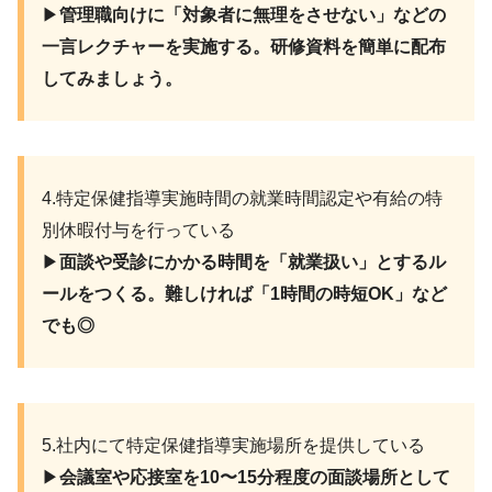
▶︎
管理職向けに「対象者に無理をさせない」などの
一言レクチャーを実施する。研修資料を簡単に配布
してみましょう。
4.特定保健指導実施時間の就業時間認定や有給の特
別休暇付与を行っている
▶︎
面談や受診にかかる時間を「就業扱い」とするル
ールをつくる。難しければ「1時間の時短OK」など
でも◎
5.社内にて特定保健指導実施場所を提供している
▶︎
会議室や応接室を10〜15分程度の面談場所として