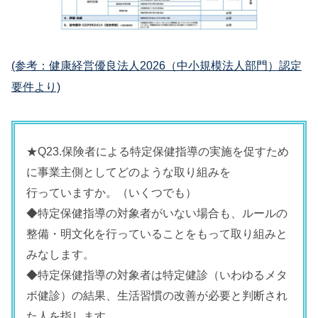
(参考：健康経営優良法人2026（中小規模法人部門）認定
要件より)
★Q23.保険者による特定保健指導の実施を促すため
に事業主側としてどのような取り組みを
行っていますか。（いくつでも）
◆特定保健指導の対象者がいない場合も、ルールの
整備・明文化を行っていることをもって取り組みと
みなします。
◆特定保健指導の対象者は特定健診（いわゆるメタ
ボ健診）の結果、生活習慣の改善が必要と判断され
た人を指します。