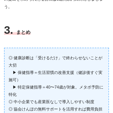
う。
3.
まとめ
◎ 健康診断は「受けるだけ」で終わらせないことが
大切
▶︎ 保健指導＝生活習慣の改善支援（健診後すぐ実
施可）
▶︎ 特定保健指導＝40〜74歳が対象。メタボ予防に
特化
◎ 中小企業でも産業医なしで導入しやすい制度
◎ 協会けんぽの無料サポートを活用すれば費用負担