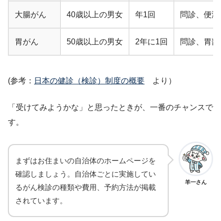
大腸がん
40歳以上の男女
年1回
問診、便潜
胃がん
50歳以上の男女
2年に1回
問診、胃部
(参考：
日本の健診（検診）制度の概要
より）
「受けてみようかな」と思ったときが、一番のチャンスで
す。
まずはお住まいの自治体のホームページを
確認しましょう。自治体ごとに実施してい
羊一さん
るがん検診の種類や費用、予約方法が掲載
されています。