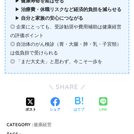
▶︎
健康寿命を延ばせる
▶︎
治療費・休職リスクなど経済的負担を減らせる
▶︎
自分と家族の安心につながる
◎ 企業にとっても、受診勧奨や費用補助は健康経営
の評価ポイント
◎ 自治体のがん検診（胃・大腸・肺・乳・子宮頸）
は低負担で受けられる
◎ 「まだ大丈夫」と思わず、今こそ一歩を
SHARE
LINE
ポスト
シェア
はてブ
CATEGORY :
健康経営