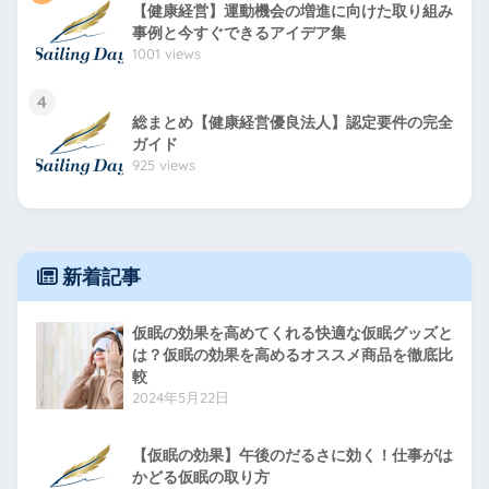
【健康経営】運動機会の増進に向けた取り組み
事例と今すぐできるアイデア集
1001 views
4
総まとめ【健康経営優良法人】認定要件の完全
ガイド
925 views
新着記事
仮眠の効果を高めてくれる快適な仮眠グッズと
は？仮眠の効果を高めるオススメ商品を徹底比
較
2024年5月22日
【仮眠の効果】午後のだるさに効く！仕事がは
かどる仮眠の取り方