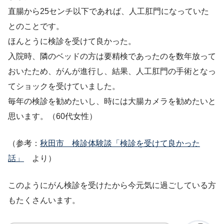
直腸から25センチ以下であれば、人工肛門になっていた
とのことです。
ほんとうに検診を受けて良かった。
入院時、隣のベッドの方は要精検であったのを数年放って
おいたため、がんが進行し、結果、人工肛門の手術となっ
てショックを受けていました。
毎年の検診を勧めたいし、時には大腸カメラを勧めたいと
思います。（60代女性）
（参考：
秋田市 検診体験談「検診を受けて良かった
話」
より）
このようにがん検診を受けたから今元気に過ごしている方
もたくさんいます。