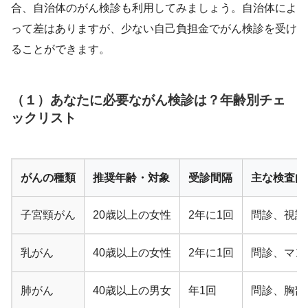
合、自治体のがん検診も利用してみましょう。自治体によ
って差はありますが、少ない自己負担金でがん検診を受け
ることができます。
（１）あなたに必要ながん検診は？年齢別チェ
ックリスト
がんの種類
推奨年齢・対象
受診間隔
主な検査内
子宮頸がん
20歳以上の女性
2年に1回
問診、視診
乳がん
40歳以上の女性
2年に1回
問診、マン
肺がん
40歳以上の男女
年1回
問診、胸部