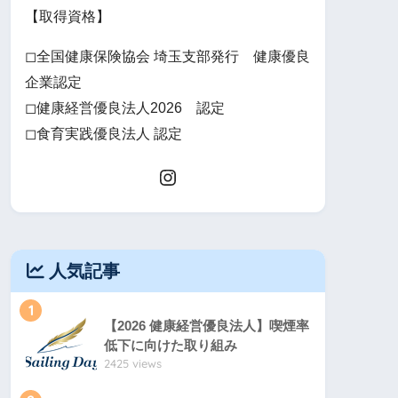
【取得資格】
◻全国健康保険協会 埼玉支部発行 健康優良
企業認定
◻健康経営優良法人2026 認定
◻食育実践優良法人 認定
人気記事
1
【2026 健康経営優良法人】喫煙率
低下に向けた取り組み
2425 views