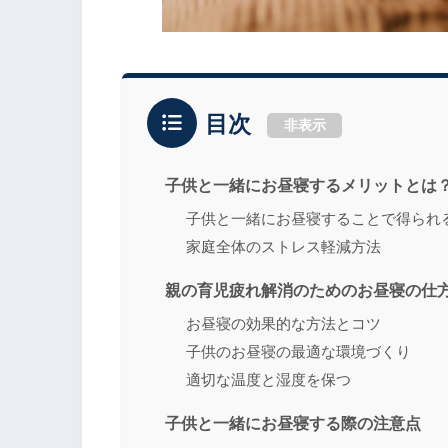
目次
非表示
子供と一緒にお昼寝するメリットとは
子供と一緒にお昼寝することで得られ
家庭全体のストレス軽減方法
親の育児疲れ解消のためのお昼寝の仕
お昼寝の効果的な方法とコツ
子供のお昼寝の最適な環境づくり
適切な温度と湿度を保つ
子供と一緒にお昼寝する際の注意点