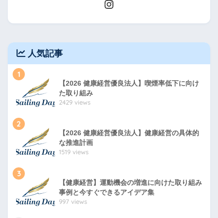
人気記事
1
【2026 健康経営優良法人】喫煙率低下に向け
た取り組み
2429 views
2
【2026 健康経営優良法人】健康経営の具体的
な推進計画
1519 views
3
【健康経営】運動機会の増進に向けた取り組み
事例と今すぐできるアイデア集
997 views