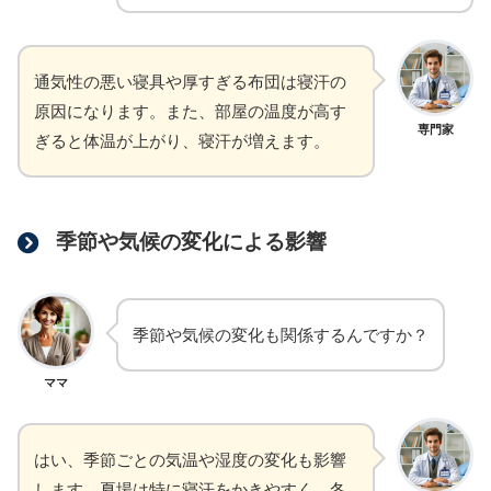
通気性の悪い寝具や厚すぎる布団は寝汗の
原因になります。また、部屋の温度が高す
専門家
ぎると体温が上がり、寝汗が増えます。
季節や気候の変化による影響
季節や気候の変化も関係するんですか？
ママ
はい、季節ごとの気温や湿度の変化も影響
します。夏場は特に寝汗をかきやすく、冬