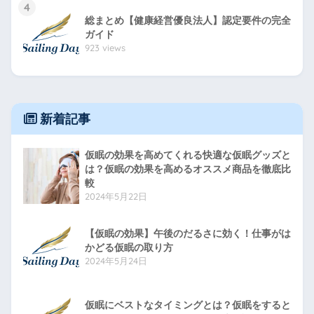
4
総まとめ【健康経営優良法人】認定要件の完全
ガイド
923 views
新着記事
仮眠の効果を高めてくれる快適な仮眠グッズと
は？仮眠の効果を高めるオススメ商品を徹底比
較
2024年5月22日
【仮眠の効果】午後のだるさに効く！仕事がは
かどる仮眠の取り方
2024年5月24日
仮眠にベストなタイミングとは？仮眠をすると