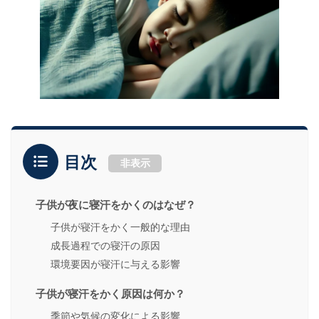
目次
非表示
子供が夜に寝汗をかくのはなぜ？
子供が寝汗をかく一般的な理由
成長過程での寝汗の原因
環境要因が寝汗に与える影響
子供が寝汗をかく原因は何か？
季節や気候の変化による影響